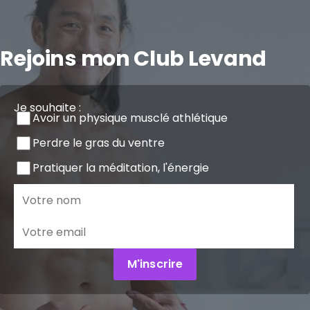
Rejoins mon Club Levand
Je souhaite :
Avoir un physique musclé athlétique
Perdre le gras du ventre
Pratiquer la méditation, l'énergie
M'inscrire