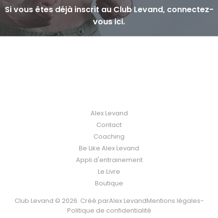
Si vous êtes déjà inscrit au Club Levand, connectez-
vous ici.
Alex Levand
Contact
Coaching
Be Like Alex Levand
Appli d'entrainement
Le Livre
Boutique
Club Levand © 2026. Créé par
Alex Levand
Mentions légales
-
Politique de confidentialité