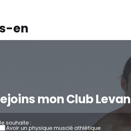
ns-en
ejoins mon Club Leva
Je souhaite :
Avoir un physique musclé athlétique