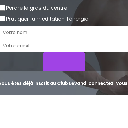
Perdre le gras du ventre
Pratiquer la méditation, l'énergie
 vous êtes déjà inscrit au Club Levand, connectez-vous i
M'inscrire