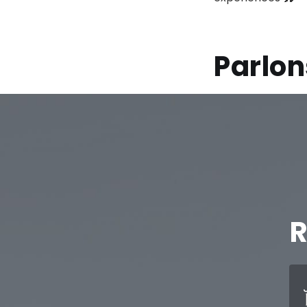
Parlo
R