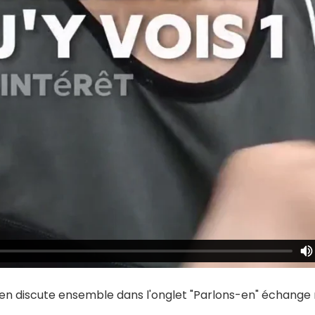
 en discute ensemble dans l'onglet "Parlons-en" échange 