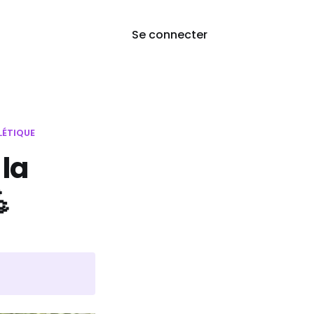
Se connecter
LÉTIQUE
 la
