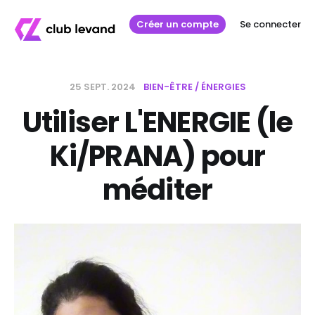
Créer un compte
Se connecter
25 SEPT. 2024
BIEN-ÊTRE / ÉNERGIES
Utiliser L'ENERGIE (le
Ki/PRANA) pour
méditer